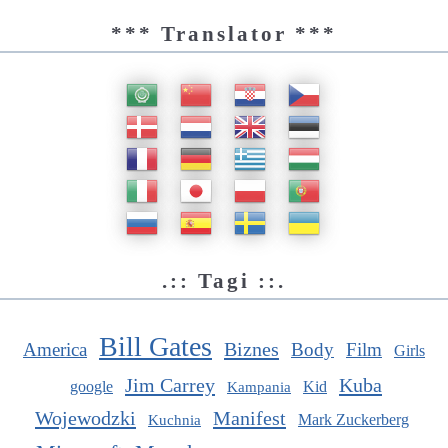
*** Translator ***
.:: Tagi ::.
Bill Gates
Biznes
America
Body
Film
Girls
Jim Carrey
Kuba
google
Kid
Kampania
Wojewodzki
Manifest
Mark Zuckerberg
Kuchnia