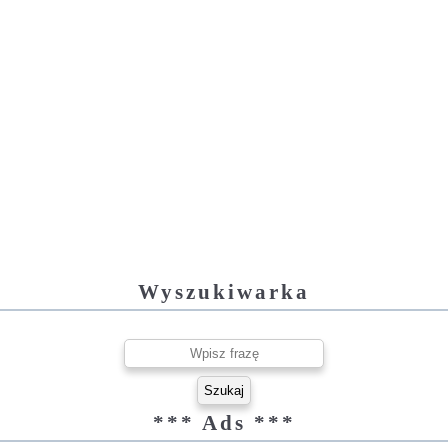
Wyszukiwarka
*** Ads ***