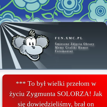
FUN.XMC.PL
Śmieszne Zdjęcia Obrazy
Memy Grafiki Humor
Fotomontaż
To był wielki przełom w
***
życiu Zygmunta SOLORZA! Jak
się dowiedzieliśmy, brał on